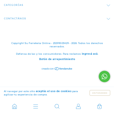
CATEGORÍAS
CONTACTÁNOS
Copyright Su Ferreteria Online - 23299503429 - 2026. Todos los derechos
reservados.
Defensa de las y los consumidores. Para reclamos
ingresá acá.
Botón de arrepentimiento
Al navegar por este sitio
aceptás el uso de cookies
para
ENTENDIDO
agilizar tu experiencia de compra.
0