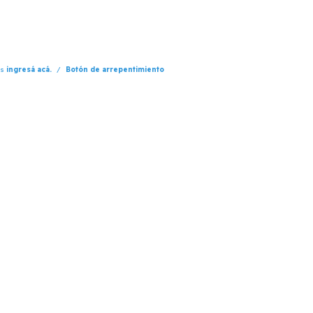
os
ingresá acá.
/
Botón de arrepentimiento