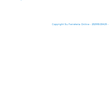
Copyright Su Ferreteria Online - 23299503429 -