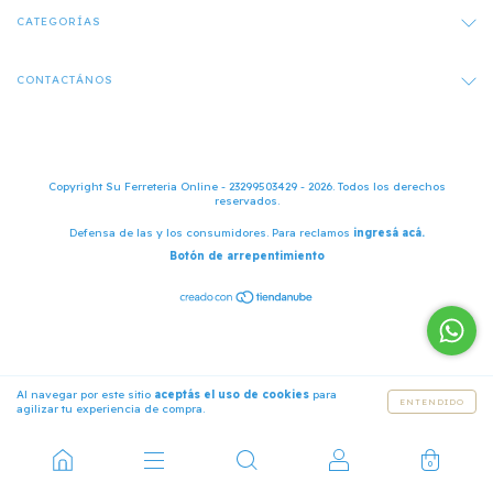
CATEGORÍAS
CONTACTÁNOS
Copyright Su Ferreteria Online - 23299503429 - 2026. Todos los derechos
reservados.
Defensa de las y los consumidores. Para reclamos
ingresá acá.
Botón de arrepentimiento
Al navegar por este sitio
aceptás el uso de cookies
para
ENTENDIDO
agilizar tu experiencia de compra.
0