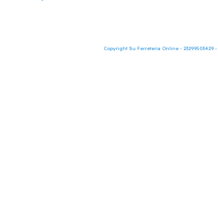
Copyright Su Ferreteria Online - 23299503429 -