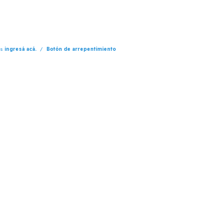
os
ingresá acá.
/
Botón de arrepentimiento