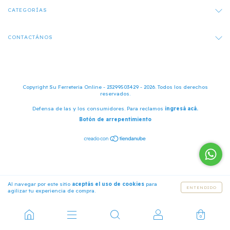
CATEGORÍAS
CONTACTÁNOS
Copyright Su Ferreteria Online - 23299503429 - 2026. Todos los derechos
reservados.
Defensa de las y los consumidores. Para reclamos
ingresá acá.
Botón de arrepentimiento
Al navegar por este sitio
aceptás el uso de cookies
para
ENTENDIDO
agilizar tu experiencia de compra.
0