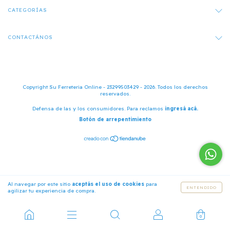
CATEGORÍAS
CONTACTÁNOS
Copyright Su Ferreteria Online - 23299503429 - 2026. Todos los derechos
reservados.
Defensa de las y los consumidores. Para reclamos
ingresá acá.
Botón de arrepentimiento
Al navegar por este sitio
aceptás el uso de cookies
para
ENTENDIDO
agilizar tu experiencia de compra.
0