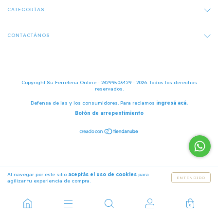
CATEGORÍAS
CONTACTÁNOS
Copyright Su Ferreteria Online - 23299503429 - 2026. Todos los derechos
reservados.
Defensa de las y los consumidores. Para reclamos
ingresá acá.
Botón de arrepentimiento
Al navegar por este sitio
aceptás el uso de cookies
para
ENTENDIDO
agilizar tu experiencia de compra.
0