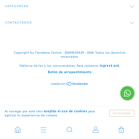
CATEGORÍAS
CONTACTÁNOS
Copyright Su Ferreteria Online - 23299503429 - 2026. Todos los derechos
reservados.
Defensa de las y los consumidores. Para reclamos
ingresá acá.
Botón de arrepentimiento
Al navegar por este sitio
aceptás el uso de cookies
para
ENTENDIDO
agilizar tu experiencia de compra.
0