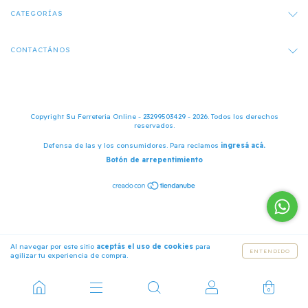
CATEGORÍAS
CONTACTÁNOS
Copyright Su Ferreteria Online - 23299503429 - 2026. Todos los derechos
reservados.
Defensa de las y los consumidores. Para reclamos
ingresá acá.
Botón de arrepentimiento
Al navegar por este sitio
aceptás el uso de cookies
para
ENTENDIDO
agilizar tu experiencia de compra.
0