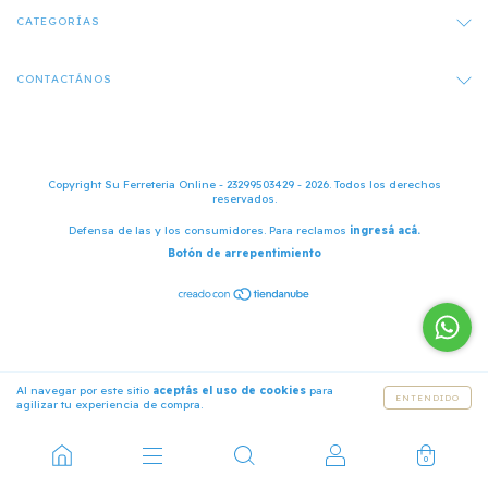
CATEGORÍAS
CONTACTÁNOS
Copyright Su Ferreteria Online - 23299503429 - 2026. Todos los derechos
reservados.
Defensa de las y los consumidores. Para reclamos
ingresá acá.
Botón de arrepentimiento
Al navegar por este sitio
aceptás el uso de cookies
para
ENTENDIDO
agilizar tu experiencia de compra.
0