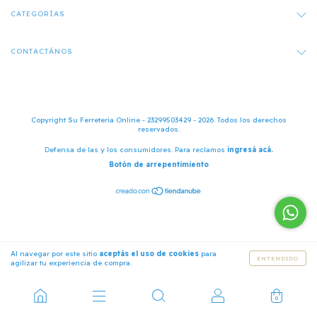
CATEGORÍAS
CONTACTÁNOS
Copyright Su Ferreteria Online - 23299503429 - 2026. Todos los derechos
reservados.
Defensa de las y los consumidores. Para reclamos
ingresá acá.
Botón de arrepentimiento
Al navegar por este sitio
aceptás el uso de cookies
para
ENTENDIDO
agilizar tu experiencia de compra.
0