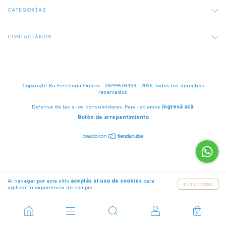
CATEGORÍAS
CONTACTÁNOS
Copyright Su Ferreteria Online - 23299503429 - 2026. Todos los derechos
reservados.
Defensa de las y los consumidores. Para reclamos
ingresá acá.
Botón de arrepentimiento
Al navegar por este sitio
aceptás el uso de cookies
para
ENTENDIDO
agilizar tu experiencia de compra.
0