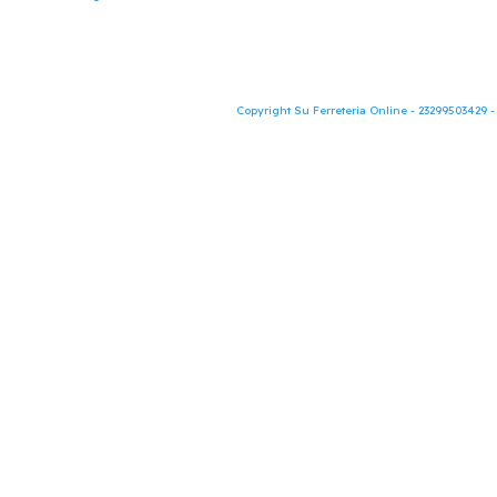
Copyright Su Ferreteria Online - 23299503429 -