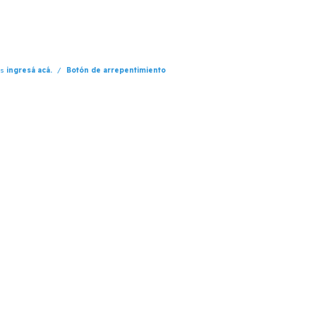
os
ingresá acá.
/
Botón de arrepentimiento