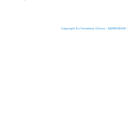
Copyright Su Ferreteria Online - 23299503429 -