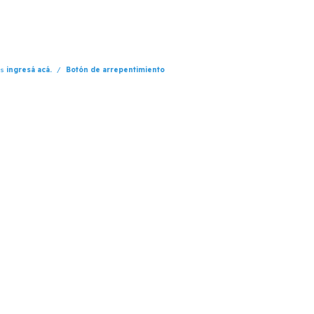
os
ingresá acá.
/
Botón de arrepentimiento