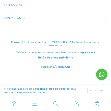
CATEGORÍAS
CONTACTÁNOS
Copyright Su Ferreteria Online - 23299503429 - 2026. Todos los derechos
reservados.
Defensa de las y los consumidores. Para reclamos
ingresá acá.
Botón de arrepentimiento
Al navegar por este sitio
aceptás el uso de cookies
para
ENTENDIDO
agilizar tu experiencia de compra.
0