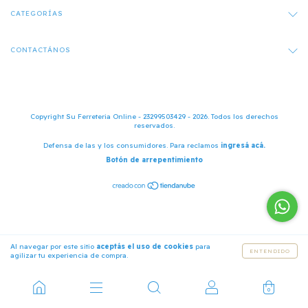
CATEGORÍAS
CONTACTÁNOS
Copyright Su Ferreteria Online - 23299503429 - 2026. Todos los derechos
reservados.
Defensa de las y los consumidores. Para reclamos
ingresá acá.
Botón de arrepentimiento
Al navegar por este sitio
aceptás el uso de cookies
para
ENTENDIDO
agilizar tu experiencia de compra.
0