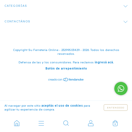
CATEGORÍAS
CONTACTÁNOS
Copyright Su Ferreteria Online - 23299503429 - 2026. Todos los derechos
reservados.
Defensa de las y los consumidores. Para reclamos
ingresá acá.
Botón de arrepentimiento
Al navegar por este sitio
aceptás el uso de cookies
para
ENTENDIDO
agilizar tu experiencia de compra.
0