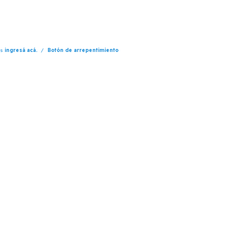
os
ingresá acá.
/
Botón de arrepentimiento