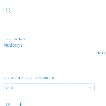
Inicio
.
Vanitorys
Vanitorys
No ten
SUSCRIBITE A NUESTRO NEWSLETTER