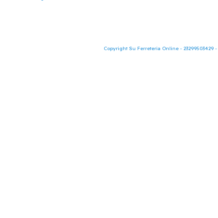
Copyright Su Ferreteria Online - 23299503429 -